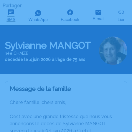
Partager
E-mail
SMS
WhatsApp
Facebook
Lien
Sylvianne MANGOT
née CHAIZE
décédée le 4 juin 2026 à l'âge de 75 ans
Message de la famille
Chère famille, chers amis,
C’est avec une grande tristesse que nous vous
annonçons le décès de Sylvianne MANGOT
survenu le jeudi 04 juin 2026 à Créteil.