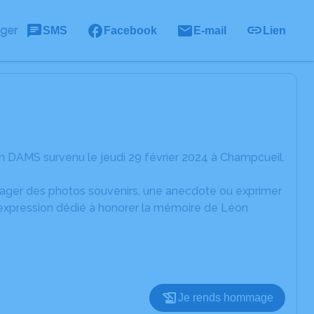
ager
SMS
Facebook
E-mail
Lien
 DAMS survenu le jeudi 29 février 2024 à Champcueil.
rtager des photos souvenirs, une anecdote ou exprimer
'expression dédié à honorer la mémoire de Léon
Je rends hommage