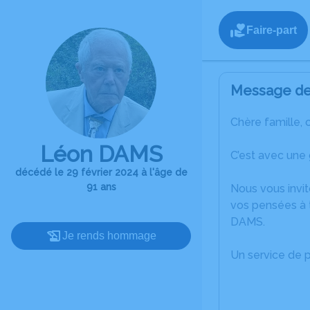
Faire-part
Message de 
Chère famille, 
Léon DAMS
C’est avec une
décédé le 29 février 2024 à l'âge de
91 ans
Nous vous invit
vos pensées à 
DAMS.
Je rends hommage
Un service de 