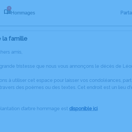
8
Part
Hommages
la famille
chers amis,
 grande tristesse que nous vous annonçons le décès de Léon
ons à utiliser cet espace pour laisser vos condoléances, pa
travers des poèmes ou des textes. Cet endroit est un lieu d
plantation d’arbre hommage est
disponible ici
.