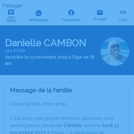
Partager
E-mail
SMS
WhatsApp
Facebook
Lien
Danielle CAMBON
née POUX
décédée le 13 novembre 2023 à l'âge de 76
ans
Message de la famille
Chère famille, chers amis,
C'est avec une grande tristesse que nous vous
annonçons le décès de
Danielle
survenu
lundi 13
novembre 2023
à Pringy. La cérémonie se